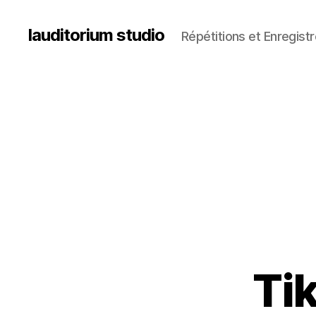
lauditorium studio
Répétitions et Enregis
Ti