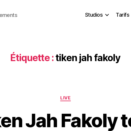
Studios
Tarifs
trements
Étiquette :
tiken jah fakoly
Catégories
LIVE
ken Jah Fakoly t